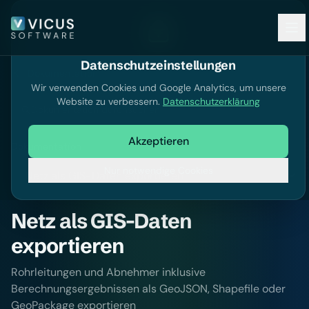
Datenschutzeinstellungen
Dokumentation
Wir verwenden Cookies und Google Analytics, um unsere
Website zu verbessern.
Datenschutzerklärung
Dokumentation durchsuchen
Akzeptieren
Dokumentation
Nur notwendige Cookies
Netz als GIS-Daten
exportieren
Rohrleitungen und Abnehmer inklusive
Berechnungsergebnissen als GeoJSON, Shapefile oder
GeoPackage exportieren