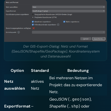
Der GIS-Export-Dialog: Netz und Format
(GeoJSON/Shapefile/GeoPackage), Koordinatensystem
und Datenauswahl
Option
Standard
Bedeutung
Bei mehreren Netzen im
Netz
aktives
Projekt: das zu exportierende
auswählen
Netz
Netz.
GeoJSON
(
),
.geojson
Exportformat
–
Shapefile
(
) oder
.shp