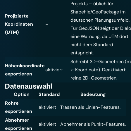
Projekts – üblich für
Shapefile/GeoPackage im
Projizierte
deutschen Planungsumfeld.
Koordinaten
–
Für GeoJSON zeigt der Dial
(UTM)
eine Warnung, da UTM dort
nicht dem Standard
entspricht.
Schreibt 3D-Geometrien (m
Höhenkoordinate
aktiviert
z-Koordinate). Deaktiviert:
exportieren
reine 2D-Geometrien.
Datenauswahl
Option
Standard
Bedeutung
Rohre
aktiviert
Trassen als Linien-Features.
exportieren
Abnehmer
aktiviert
Abnehmer als Punkt-Features.
exportieren