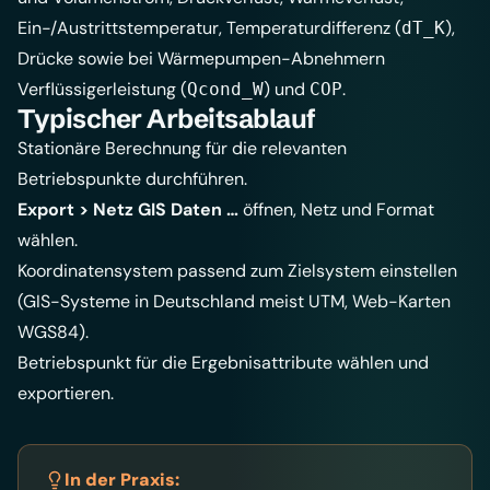
Ein-/Austrittstemperatur, Temperaturdifferenz (
),
dT_K
Drücke sowie bei Wärmepumpen-Abnehmern
Verflüssigerleistung (
) und
.
Qcond_W
COP
Typischer Arbeitsablauf
Stationäre Berechnung für die relevanten
Betriebspunkte durchführen.
Export > Netz GIS Daten …
öffnen, Netz und Format
wählen.
Koordinatensystem passend zum Zielsystem einstellen
(GIS-Systeme in Deutschland meist UTM, Web-Karten
WGS84).
Betriebspunkt für die Ergebnisattribute wählen und
exportieren.
In der Praxis: