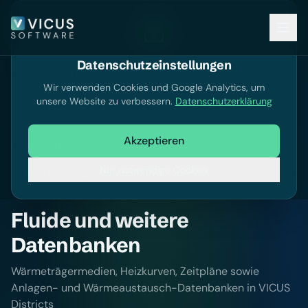
Datenschutzeinstellungen
Dokumentation
Wir verwenden Cookies und Google Analytics, um
unsere Website zu verbessern.
Datenschutzerklärung
Dokumentation durchsuchen
Akzeptieren
Dokumentation
Nur notwendige Cookies
Fluide und weitere
Datenbanken
Wärmeträgermedien, Heizkurven, Zeitpläne sowie
Anlagen- und Wärmeaustausch-Datenbanken in VICUS
Districts