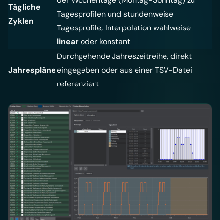
der Wochentage (Montag-Sonntag) zu
Tägliche
Tagesprofilen und stundenweise
Zyklen
Tagesprofile; Interpolation wahlweise
linear
oder konstant
Durchgehende Jahreszeitreihe, direkt
Jahrespläne
eingegeben oder aus einer TSV-Datei
referenziert