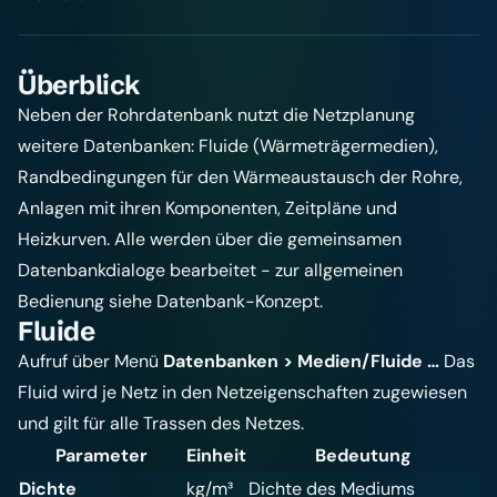
Überblick
Neben der Rohrdatenbank nutzt die Netzplanung
weitere Datenbanken: Fluide (Wärmeträgermedien),
Randbedingungen für den Wärmeaustausch der Rohre,
Anlagen mit ihren Komponenten, Zeitpläne und
Heizkurven. Alle werden über die gemeinsamen
Datenbankdialoge bearbeitet - zur allgemeinen
Bedienung siehe
Datenbank-Konzept
.
Fluide
Aufruf über Menü
Datenbanken > Medien/Fluide …
Das
Fluid wird je Netz in den Netzeigenschaften zugewiesen
und gilt für alle Trassen des Netzes.
Parameter
Einheit
Bedeutung
Dichte
kg/m³
Dichte des Mediums