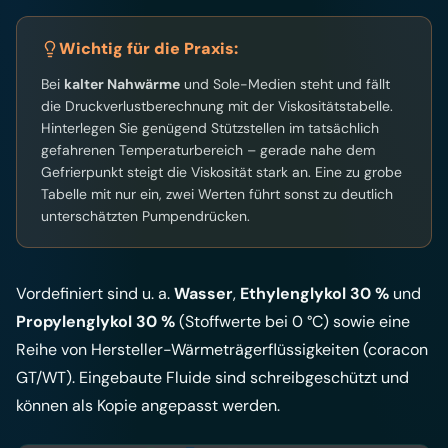
Wichtig für die Praxis:
Bei
kalter Nahwärme
und Sole-Medien steht und fällt
die Druckverlustberechnung mit der Viskositätstabelle.
Hinterlegen Sie genügend Stützstellen im tatsächlich
gefahrenen Temperaturbereich – gerade nahe dem
Gefrierpunkt steigt die Viskosität stark an. Eine zu grobe
Tabelle mit nur ein, zwei Werten führt sonst zu deutlich
unterschätzten Pumpendrücken.
Vordefiniert sind u. a.
Wasser
,
Ethylenglykol 30 %
und
Propylenglykol 30 %
(Stoffwerte bei 0 °C) sowie eine
Reihe von Hersteller-Wärmeträgerflüssigkeiten (coracon
GT/WT). Eingebaute Fluide sind schreibgeschützt und
können als Kopie angepasst werden.