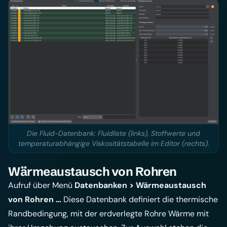
Die Fluid-Datenbank: Fluidliste (links), Stoffwerte und
temperaturabhängige Viskositätstabelle im Editor (rechts).
Wärmeaustausch von Rohren
Aufruf über Menü
Datenbanken > Wärmeaustausch
von Rohren …
Diese Datenbank definiert die thermische
Randbedingung, mit der erdverlegte Rohre Wärme mit