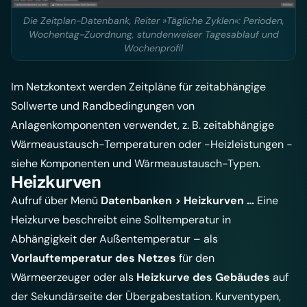
Die Zeitplan-Datenbank, Reiter »Tägliche Zyklen«: Perioden,
Wochentag-Zuordnung, stundenweiser Tagesablauf und
Wochenprofil
Im Netzkontext werden Zeitpläne für zeitabhängige
Sollwerte und Randbedingungen von
Anlagenkomponenten verwendet, z. B. zeitabhängige
Wärmeaustausch-Temperaturen oder -Heizleistungen -
siehe
Komponenten
und
Wärmeaustausch-Typen
.
Heizkurven
Aufruf über Menü
Datenbanken > Heizkurven …
Eine
Heizkurve beschreibt eine Solltemperatur in
Abhängigkeit der Außentemperatur – als
Vorlauftemperatur des Netzes
für den
Wärmeerzeuger oder als
Heizkurve des Gebäudes
auf
der Sekundärseite der Übergabestation. Kurventypen,