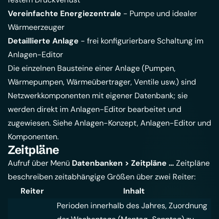
Vereinfachte Energiezentrale
- Pumpe und idealer
Wärmeerzeuger
Detaillierte Anlage
- frei konfigurierbare Schaltung im
Anlagen-Editor
Die einzelnen Bausteine einer Anlage (Pumpen,
Wärmepumpen, Wärmeübertrager, Ventile usw.) sind
Netzwerkkomponenten mit eigener Datenbank; sie
werden direkt im Anlagen-Editor bearbeitet und
zugewiesen. Siehe
Anlagen-Konzept
,
Anlagen-Editor
und
Komponenten
.
Zeitpläne
Aufruf über Menü
Datenbanken > Zeitpläne …
Zeitpläne
beschreiben zeitabhängige Größen über zwei Reiter:
Reiter
Inhalt
Perioden innerhalb des Jahres, Zuordnung