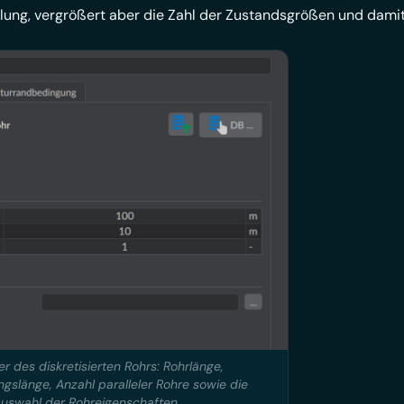
lung, vergrößert aber die Zahl der Zustandsgrößen und damit
r des diskretisierten Rohrs: Rohrlänge,
ungslänge, Anzahl paralleler Rohre sowie die
uswahl der Rohreigenschaften.