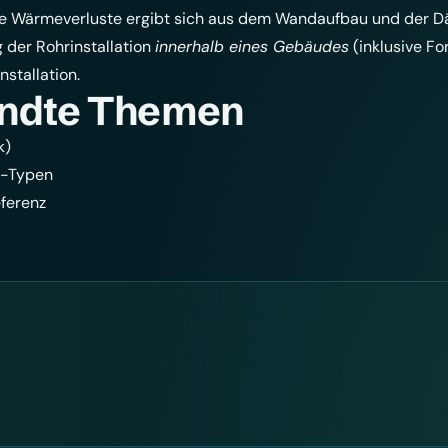
die Wärmeverluste ergibt sich aus dem Wandaufbau und der
 der Rohrinstallation
innerhalb eines Gebäudes
(inklusive F
nstallation
.
ndte Themen
k)
-Typen
ferenz