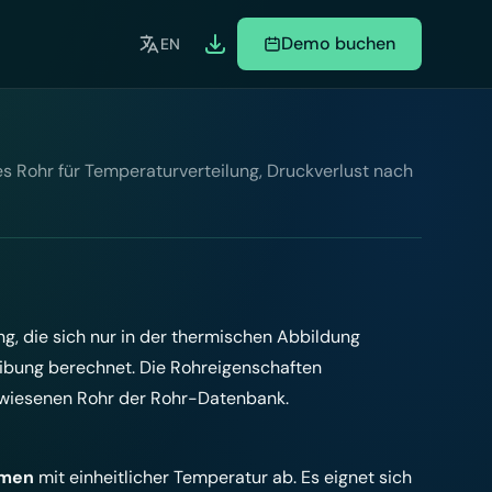
Demo buchen
EN
s Rohr für Temperaturverteilung, Druckverlust nach
g, die sich nur in der thermischen Abbildung
reibung berechnet. Die Rohreigenschaften
wiesenen Rohr der
Rohr-Datenbank
.
umen
mit einheitlicher Temperatur ab. Es eignet sich