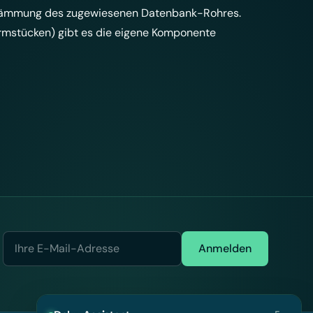
 Dämmung des zugewiesenen Datenbank-Rohres.
ormstücken) gibt es die eigene Komponente
Anmelden