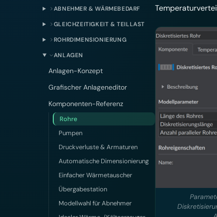
Temperaturvertei
ABNEHMER & WÄRMEBEDARF
GLEICHZEITIGKEIT & TEILLAST
ROHRDIMENSIONIERUNG
ANLAGEN
Anlagen-Konzept
Grafischer Anlageneditor
Komponenten-Referenz
Rohre
Pumpen
Druckverluste & Armaturen
Automatische Dimensionierung
Einfacher Wärmetauscher
Übergabestation
Paramete
Modellwahl für Abnehmer
Diskretisier
A