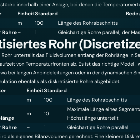
sstücke innerhalb einer Anlage, bei denen die Temperaturvertei
r
Einheit
Standard
Bede
m
100
Länge des Rohrabschnitts
r Rohre
–
1
Gleichartige Rohre parallel; der Ma
isiertes Rohr (Discretiz
e Rohr unterteilt das Fluidvolumen entlang der Rohrlänge in 
Laufzeit von Temperaturfronten ab. Es ist das richtige Model
etwa bei langen Anbindeleitungen oder in der dynamischen Si
ulation ebenfalls als diskretisierte Rohre abgebildet.
ter
Einheit
Standard
m
100
Länge des Rohrabschnitts
Maximale Länge eines Segments
m
10
slänge
Höchstlänge unterteilt
r Rohre
–
1
Gleichartige Rohre parallel
d als eigenes Bilanzvolumen gerechnet: Eine kleinere Diskre