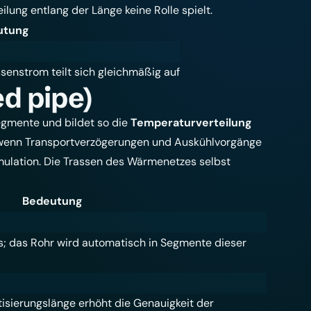
lung entlang der Länge keine Rolle spielt.
utung
ssenstrom teilt sich gleichmäßig auf
ed pipe)
Segmente und bildet so die
Temperaturverteilung
l, wenn Transportverzögerungen und Auskühlvorgänge
mulation. Die Trassen des Wärmenetzes selbst
Bedeutung
; das Rohr wird automatisch in Segmente dieser
tisierungslänge erhöht die Genauigkeit der