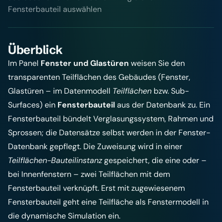
Fensterbauteil auswählen
Überblick
Im Panel
Fenster und Glastüren
weisen Sie den
transparenten Teilflächen des Gebäudes (Fenster,
Glastüren – im Datenmodell
Teilflächen
bzw. Sub-
Surfaces) ein
Fensterbauteil
aus der Datenbank zu. Ein
Fensterbauteil bündelt Verglasungssystem, Rahmen und
Sprossen; die Datensätze selbst werden in der
Fenster-
Datenbank
gepflegt. Die Zuweisung wird in einer
Teilflächen-Bauteilinstanz
gespeichert, die eine oder –
bei Innenfenstern – zwei Teilflächen mit dem
Fensterbauteil verknüpft. Erst mit zugewiesenem
Fensterbauteil geht eine Teilfläche als
Fenstermodell
in
die dynamische Simulation ein.