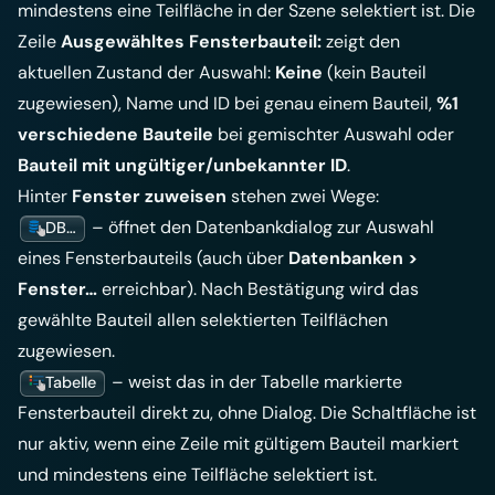
mindestens eine Teilfläche in der Szene selektiert ist. Die
Zeile
Ausgewähltes Fensterbauteil:
zeigt den
aktuellen Zustand der Auswahl:
Keine
(kein Bauteil
zugewiesen), Name und ID bei genau einem Bauteil,
%1
verschiedene Bauteile
bei gemischter Auswahl oder
Bauteil mit ungültiger/unbekannter ID
.
Hinter
Fenster zuweisen
stehen zwei Wege:
– öffnet den Datenbankdialog zur Auswahl
DB…
eines Fensterbauteils (auch über
Datenbanken >
Fenster…
erreichbar). Nach Bestätigung wird das
gewählte Bauteil allen selektierten Teilflächen
zugewiesen.
– weist das in der Tabelle markierte
Tabelle
Fensterbauteil direkt zu, ohne Dialog. Die Schaltfläche ist
nur aktiv, wenn eine Zeile mit gültigem Bauteil markiert
und mindestens eine Teilfläche selektiert ist.