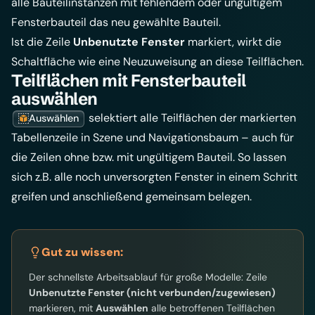
alle Bauteilinstanzen mit fehlendem oder ungültigem
Fensterbauteil das neu gewählte Bauteil.
Ist die Zeile
Unbenutzte Fenster
markiert, wirkt die
Schaltfläche wie eine Neuzuweisung an diese Teilflächen.
Teilflächen mit Fensterbauteil
auswählen
selektiert alle Teilflächen der markierten
Auswählen
Tabellenzeile in Szene und Navigationsbaum – auch für
die Zeilen ohne bzw. mit ungültigem Bauteil. So lassen
sich z.B. alle noch unversorgten Fenster in einem Schritt
greifen und anschließend gemeinsam belegen.
Gut zu wissen:
Der schnellste Arbeitsablauf für große Modelle: Zeile
Unbenutzte Fenster (nicht verbunden/zugewiesen)
markieren, mit
Auswählen
alle betroffenen Teilflächen