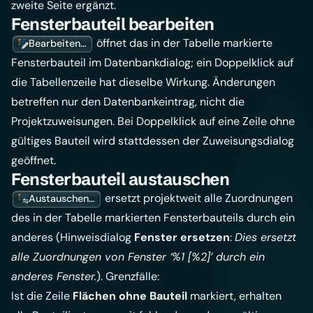
zweite Seite ergänzt.
Fensterbauteil bearbeiten
öffnet das in der Tabelle markierte
Bearbeiten…
Fensterbauteil im Datenbankdialog; ein Doppelklick auf
die Tabellenzeile hat dieselbe Wirkung. Änderungen
betreffen nur den Datenbankeintrag, nicht die
Projektzuweisungen. Bei Doppelklick auf eine Zeile ohne
gültiges Bauteil wird stattdessen der Zuweisungsdialog
geöffnet.
Fensterbauteil austauschen
ersetzt projektweit alle Zuordnungen
Austauschen…
des in der Tabelle markierten Fensterbauteils durch ein
anderes (Hinweisdialog
Fenster ersetzen
:
Dies ersetzt
alle Zuordnungen von Fenster ‘%1 [%2]’ durch ein
anderes Fenster.
). Grenzfälle:
Ist die Zeile
Flächen ohne Bauteil
markiert, erhalten