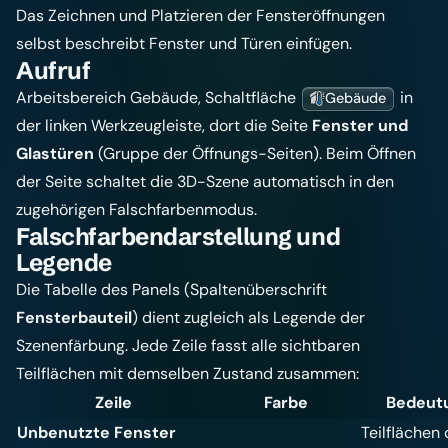
Das Zeichnen und Platzieren der Fensteröffnungen
selbst beschreibt
Fenster und Türen einfügen
.
Aufruf
Arbeitsbereich Gebäude, Schaltfläche
in
Gebäude
der linken Werkzeugleiste, dort die Seite
Fenster und
Glastüren
(Gruppe der Öffnungs-Seiten). Beim Öffnen
der Seite schaltet die 3D-Szene automatisch in den
zugehörigen Falschfarbenmodus.
Falschfarbendarstellung und
Legende
Die Tabelle des Panels (Spaltenüberschrift
Fensterbauteil
) dient zugleich als Legende der
Szenenfärbung. Jede Zeile fasst alle sichtbaren
Teilflächen mit demselben Zustand zusammen:
Zeile
Farbe
Bedeut
Unbenutzte Fenster
Teilflächen