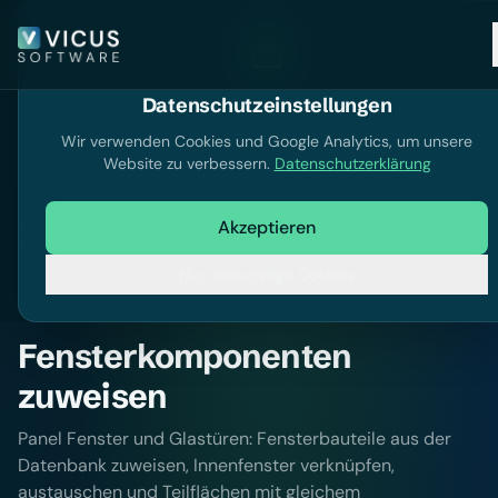
Datenschutzeinstellungen
Dokumentation
Wir verwenden Cookies und Google Analytics, um unsere
Website zu verbessern.
Datenschutzerklärung
Dokumentation durchsuchen
Akzeptieren
Dokumentation
Nur notwendige Cookies
Fensterkomponenten
zuweisen
Panel Fenster und Glastüren: Fensterbauteile aus der
Datenbank zuweisen, Innenfenster verknüpfen,
austauschen und Teilflächen mit gleichem