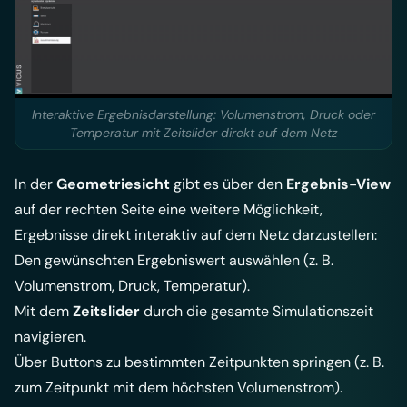
Interaktive Ergebnisdarstellung: Volumenstrom, Druck oder
Temperatur mit Zeitslider direkt auf dem Netz
In der
Geometriesicht
gibt es über den
Ergebnis-View
auf der rechten Seite eine weitere Möglichkeit,
Ergebnisse direkt interaktiv auf dem Netz darzustellen:
Den gewünschten Ergebniswert auswählen (z. B.
Volumenstrom, Druck, Temperatur).
Mit dem
Zeitslider
durch die gesamte Simulationszeit
navigieren.
Über Buttons zu bestimmten Zeitpunkten springen (z. B.
zum Zeitpunkt mit dem höchsten Volumenstrom).