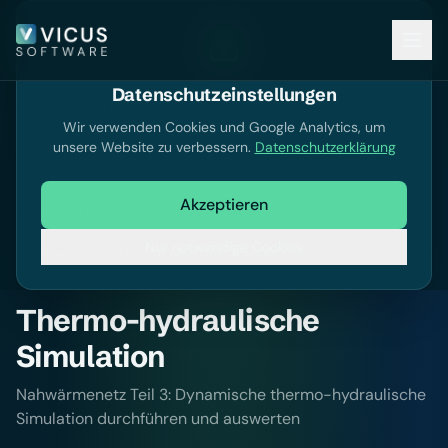
Datenschutzeinstellungen
Dokumentation
Wir verwenden Cookies und Google Analytics, um
unsere Website zu verbessern.
Datenschutzerklärung
Dokumentation durchsuchen
Akzeptieren
Dokumentation
Nur notwendige Cookies
Thermo-hydraulische
Simulation
Nahwärmenetz Teil 3: Dynamische thermo-hydraulische
Simulation durchführen und auswerten