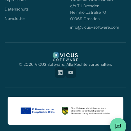
c/o TU Dresden
Datenschutz
Helmholtzstraße 10
Newsletter
01069 Dresden
info@vicus-software.com
© 2026 VICUS Software. Alle Rechte vorbehalten.