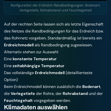
Konfiguration der Erdreich-Randbedingungen: Bodenart,
Verlegetiefe, Rohrabstand und Feuchtegehalt
Auf der rechten Seite lassen sich als letzte Eigenschaft
des Netzes die Randbedingungen für das Erdreich bzw.
das Rohrnetz vorgeben. Standardmäßig ist bereits ein
Erdreichmodell
als Randbedingung zugewiesen.
Alternativ stehen zur Auswahl:
Eine
konstante Temperatur
Eine
zeitabhängige Temperatur
Das vollständige
Erdreichmodell
(detaillierteste
Option)
Beim Erdreichmodell können zusätzlich die
Bodenart
,
die
Verlegetiefe
der Rohre, der
Rohrabstand
und der
Feuchtegehalt
vorgegeben werden.
Klimadaten auswählen