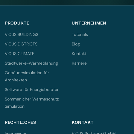
PRODUKTE
UNTERNEHMEN
VICUS BUILDINGS
Tutorials
VICUS DISTRICTS
Blog
VICUS CLIMATE
Kontakt
Stadtwerke-Wärmeplanung
Karriere
Gebäudesimulation für
Architekten
Software für Energieberater
Sommerlicher Wärmeschutz
Simulation
RECHTLICHES
KONTAKT
VICUS Software GmbH
Impressum