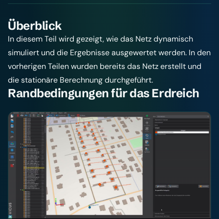
Überblick
In diesem Teil wird gezeigt, wie das Netz dynamisch
simuliert und die Ergebnisse ausgewertet werden. In den
vorherigen Teilen wurden bereits das Netz erstellt und
die stationäre Berechnung durchgeführt.
Randbedingungen für das Erdreich