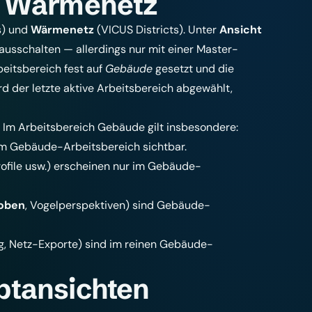
d Wärmenetz
s) und
Wärmenetz
(VICUS Districts). Unter
Ansicht
ausschalten — allerdings nur mit einer Master-
beitsbereich fest auf
Gebäude
gesetzt und die
rd der letzte aktive Arbeitsbereich abgewählt,
. Im Arbeitsbereich Gebäude gilt insbesondere:
im Gebäude-Arbeitsbereich sichtbar.
ofile usw.) erscheinen nur im Gebäude-
oben
, Vogelperspektiven) sind Gebäude-
g, Netz-Exporte) sind im reinen Gebäude-
ptansichten