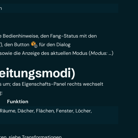
n
ige Bedienhinweise, den Fang-Status mit den
N
), den Button
für den Dialog
 sowie die Anzeige des aktuellen Modus (
Modus: …
)
eitungsmodi)
s um; das Eigenschafts-Panel rechts wechselt
g:
Funktion
Räume, Dächer, Flächen, Fenster, Löcher,
en, siehe
Transformationen