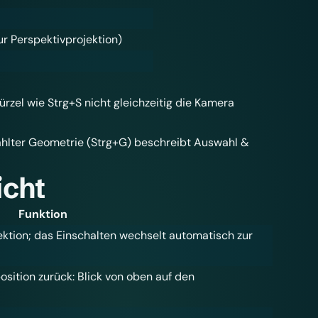
r Perspektivprojektion)
ürzel wie Strg+S nicht gleichzeitig die Kamera
ählter Geometrie (Strg+G) beschreibt
Auswahl &
icht
Funktion
ektion; das Einschalten wechselt automatisch zur
sition zurück: Blick von oben auf den