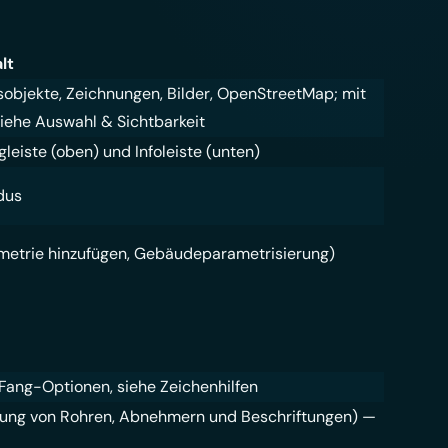
lt
sobjekte, Zeichnungen, Bilder, OpenStreetMap; mit
siehe
Auswahl & Sichtbarkeit
iste (oben) und Infoleiste (unten)
dus
ometrie hinzufügen, Gebäudeparametrisierung)
e Fang-Optionen, siehe
Zeichenhilfen
lierung von Rohren, Abnehmern und Beschriftungen) —