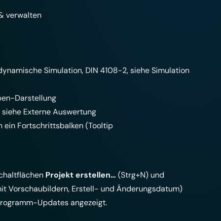
 & verwalten
 dynamische Simulation, DIN 4108-2, siehe
Simulation
ben-Darstellung
 siehe
Externe Auswertung
 ein Fortschrittsbalken (Tooltip
Schaltflächen
Projekt erstellen…
(Strg+N) und
it Vorschaubildern, Erstell- und Änderungsdatum)
 Programm-Updates angezeigt.