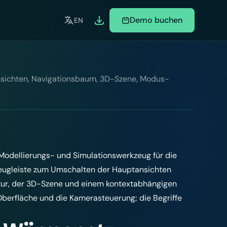
Demo buchen
EN
nsichten, Navigationsbaum, 3D-Szene, Modus-
Modellierungs- und Simulationswerkzeug für die
eugleiste zum Umschalten der Hauptansichten
tur, der 3D-Szene und einem kontextabhängigen
berfläche und die Kamerasteuerung; die Begriffe