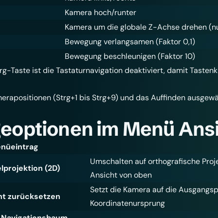
Kamera hoch/runter
Kamera um die globale Z-Achse drehen (nu
Bewegung verlangsamen (Faktor 0,1)
Bewegung beschleunigen (Faktor 10)
rg-Taste ist die Tastaturnavigation deaktiviert, damit Tastenk
merapositionen (Strg+1 bis Strg+9) und das Auffinden ausgew
eoptionen im Menü Ans
nüeintrag
Umschalten auf orthografische Proj
elprojektion (2D)
Ansicht von oben
Setzt die Kamera auf die Ausgangspo
ht zurücksetzen
Koordinatenursprung
m Navigationsbaum