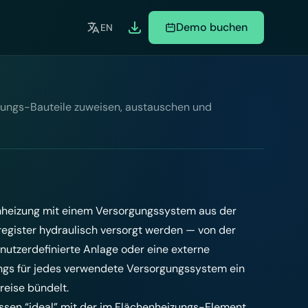
Demo buchen
EN
ungs-Bauteile zuweisen, austauschen und
henheizung mit einem Versorgungssystem aus der
egister hydraulisch versorgt werden — von der
nutzerdefinierte Anlage oder eine externe
ngs für jedes verwendete Versorgungssystem ein
reise bündelt.
sen “ideal” mit der im Flächenheizungs-Element