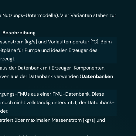
he
Nutzungs-Untermodelle
). Vier Varianten stehen zur
Beschreibung
senstrom [kg/s] und Vorlauftemperatur [°C]. Beim
itpläne für Pumpe und idealen Erzeuger des
rzeugt.
z) aus der Datenbank mit Erzeuger-Komponenten.
rven aus der Datenbank verwenden (
Datenbanken
sorgungs-FMUs aus einer FMU-Datenbank. Diese
on noch nicht vollständig unterstützt; der Datenbank-
der.
etriert über maximalen Massenstrom [kg/s] und