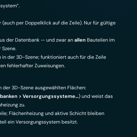
ssystem”.
uch per Doppelklick auf die Zeile). Nur für gültige
aus der Datenbank — und zwar an
allen
Bauteilen im
r Szene.
n der 3D-Szene; funktioniert auch für die Zeile
en fehlerhafter Zuweisungen.
 in der 3D-Szene ausgewählten Flächen:
banken > Versorgungssysteme…
) und weist das
heizung zu.
e; Flächenheizung und aktive Schicht bleiben
teil ein Versorgungssystem besitzt.