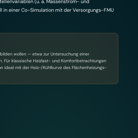
stellenvariablen (u. a. Massenstrom- und
 in einer Co-Simulation mit der Versorgungs-FMU
abbilden wollen — etwa zur Untersuchung einer
. Für klassische Heizlast- und Komfortbetrachtungen
n ideal mit der Heiz-/Kühlkurve des Flächenheizungs-