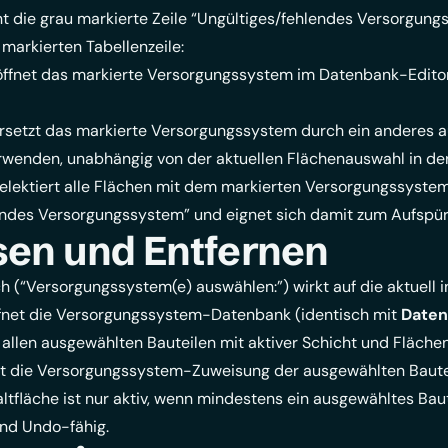
int die grau markierte Zeile “Ungültiges/fehlendes Versorgung
 markierten Tabellenzeile:
ffnet das markierte Versorgungssystem im Datenbank-Editor (a
rsetzt das markierte Versorgungssystem durch ein anderes 
erwenden, unabhängig von der aktuellen Flächenauswahl in de
elektiert alle Flächen mit dem markierten Versorgungssystem i
endes Versorgungssystem” und eignet sich damit zum Aufspür
en und Entfernen
h (“Versorgungssystem(e) auswählen:”) wirkt auf die aktuell
fnet die Versorgungssystem-Datenbank (identisch mit
Daten
allen ausgewählten Bauteilen mit aktiver Schicht und Flächen
t die Versorgungssystem-Zuweisung der ausgewählten Bauteil
altfläche ist nur aktiv, wenn mindestens ein ausgewähltes Bau
ind Undo-fähig.