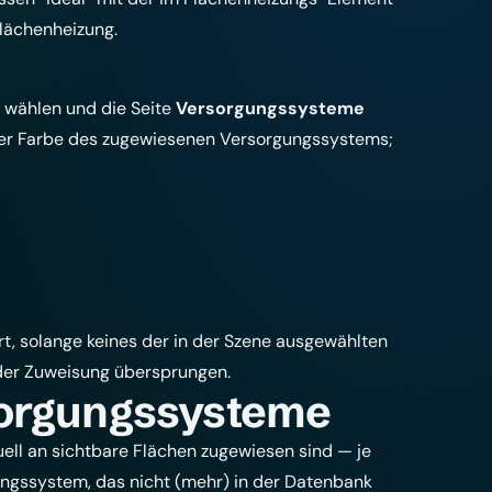
Flächenheizung
.
wählen und die Seite
Versorgungssysteme
h der Farbe des zugewiesenen Versorgungssystems;
rt, solange keines der in der Szene ausgewählten
i der Zuweisung übersprungen.
sorgungssysteme
uell an sichtbare Flächen zugewiesen sind — je
gungssystem, das nicht (mehr) in der Datenbank