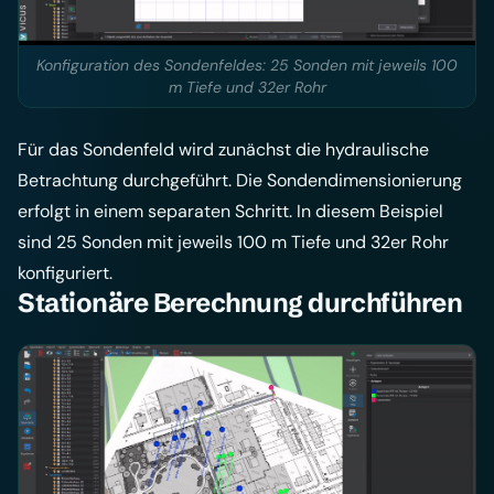
Konfiguration des Sondenfeldes: 25 Sonden mit jeweils 100
m Tiefe und 32er Rohr
Für das Sondenfeld wird zunächst die hydraulische
Betrachtung durchgeführt. Die Sondendimensionierung
erfolgt in einem separaten Schritt. In diesem Beispiel
sind 25 Sonden mit jeweils 100 m Tiefe und 32er Rohr
konfiguriert.
Stationäre Berechnung durchführen