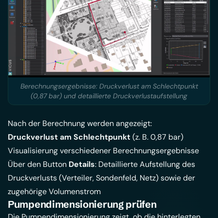
Berechnungsergebnisse: Druckverlust am Schlechtpunkt
(0,87 bar) und detaillierte Druckverlustaufstellung
Nach der Berechnung werden angezeigt:
Druckverlust am Schlechtpunkt
(z. B. 0,87 bar)
Visualisierung verschiedener Berechnungsergebnisse
Über den Button
Details
: Detaillierte Aufstellung des
Druckverlusts (Verteiler, Sondenfeld, Netz) sowie der
zugehörige Volumenstrom
Pumpendimensionierung prüfen
Die Pumpendimensionierung zeigt, ob die hinterlegten