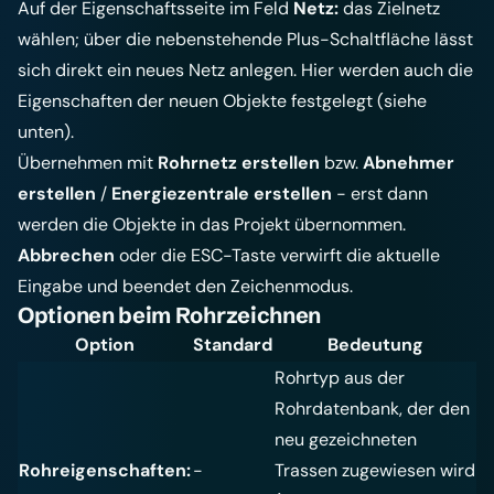
Auf der Eigenschaftsseite im Feld
Netz:
das Zielnetz
wählen; über die nebenstehende Plus-Schaltfläche lässt
sich direkt ein neues Netz anlegen. Hier werden auch die
Eigenschaften der neuen Objekte festgelegt (siehe
unten).
Übernehmen mit
Rohrnetz erstellen
bzw.
Abnehmer
erstellen
/
Energiezentrale erstellen
- erst dann
werden die Objekte in das Projekt übernommen.
Abbrechen
oder die ESC-Taste verwirft die aktuelle
Eingabe und beendet den Zeichenmodus.
Optionen beim Rohrzeichnen
Option
Standard
Bedeutung
Rohrtyp aus der
Rohrdatenbank, der den
neu gezeichneten
Rohreigenschaften:
-
Trassen zugewiesen wird