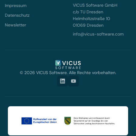
VICUS Software GmbH
Impressum
c/o TU Dresden
Datenschutz
Helmholtzstraße 10
Newsletter
01069 Dresden
info@vicus-software.com
© 2026 VICUS Software. Alle Rechte vorbehalten.