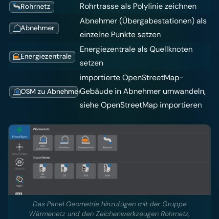
Rohrtrasse als Polylinie zeichnen
Rohrnetz
Abnehmer (Übergabestationen) als
Abnehmer
einzelne Punkte setzen
Energiezentrale als Quellknoten
Energiezentrale
setzen
importierte OpenStreetMap-
Gebäude in Abnehmer umwandeln,
OSM zu Abnehmer
siehe
OpenStreetMap importieren
Das Panel Geometrie hinzufügen mit der Gruppe
Wärmenetz und den Zeichenwerkzeugen Rohrnetz,