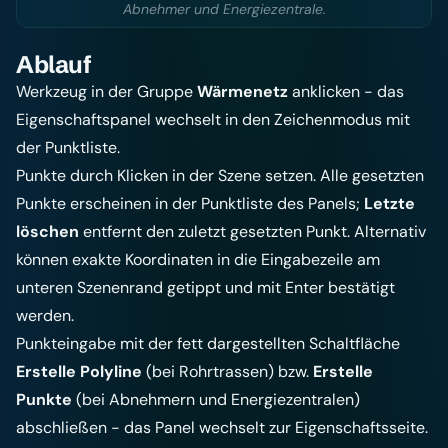
Abnehmer und Energiezentrale.
Ablauf
Werkzeug in der Gruppe
Wärmenetz
anklicken - das
Eigenschaftspanel wechselt in den Zeichenmodus mit
der Punktliste.
Punkte durch Klicken in der Szene setzen. Alle gesetzten
Punkte erscheinen in der Punktliste des Panels;
Letzte
löschen
entfernt den zuletzt gesetzten Punkt. Alternativ
können exakte Koordinaten in die Eingabezeile am
unteren Szenenrand getippt und mit Enter bestätigt
werden.
Punkteingabe mit der fett dargestellten Schaltfläche
Erstelle Polyline
(bei Rohrtrassen) bzw.
Erstelle
Punkte
(bei Abnehmern und Energiezentralen)
abschließen - das Panel wechselt zur Eigenschaftsseite.