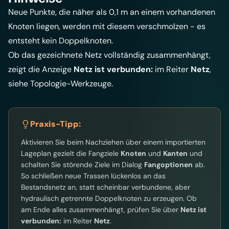
Neue Punkte, die näher als 0,1 m an einem vorhandenen
Knoten liegen, werden mit diesem verschmolzen - es
entsteht kein Doppelknoten.
Ob das gezeichnete Netz vollständig zusammenhängt,
zeigt die Anzeige
Netz ist verbunden:
im Reiter
Netz
,
siehe
Topologie-Werkzeuge
.
Praxis-Tipp:
Aktivieren Sie beim Nachziehen über einem importierten
Lageplan gezielt die Fangziele
Knoten
und
Kanten
und
schalten Sie störende Ziele im Dialog
Fangoptionen
ab.
So schließen neue Trassen lückenlos an das
Bestandsnetz an, statt scheinbar verbundene, aber
hydraulisch getrennte Doppelknoten zu erzeugen. Ob
am Ende alles zusammenhängt, prüfen Sie über
Netz ist
verbunden:
im Reiter
Netz
.