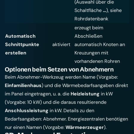
(Auswahl über die
Schaltfläche
…
), siehe
Rohrdatenbank
erzeugt beim
Automatisch
Abschließen
Schnittpunkte
aktiviert
automatisch Knoten an
erstellen
Kreuzungen mit
vorhandenen Rohren
Optionen beim Setzen von Abnehmern
Beim Abnehmer-Werkzeug werden Name (Vorgabe:
Einfamilienhaus
) und die Wärmebedarfsangaben direkt
im Panel eingetragen, u. a. die
Heizleistung
in kW
(Vorgabe: 10 kW) und die daraus resultierende
Anschlussleistung
in kW. Details zu den
Bedarfsangaben:
Abnehmer
. Energiezentralen benötigen
nur einen Namen (Vorgabe:
Wärmeerzeuger
).