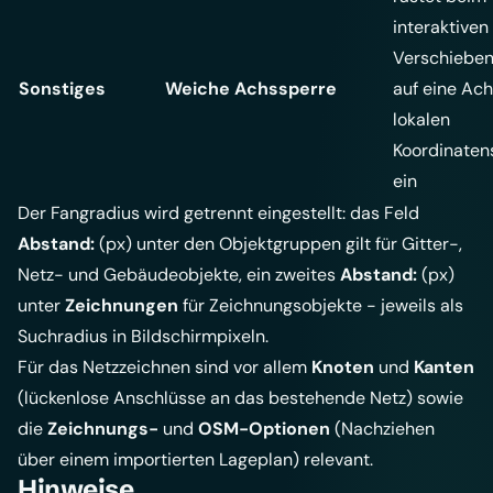
interaktiven
Verschieben
Sonstiges
Weiche Achssperre
auf eine Ac
lokalen
Koordinate
ein
Der Fangradius wird getrennt eingestellt: das Feld
Abstand:
(px) unter den Objektgruppen gilt für Gitter-,
Netz- und Gebäudeobjekte, ein zweites
Abstand:
(px)
unter
Zeichnungen
für Zeichnungsobjekte - jeweils als
Suchradius in Bildschirmpixeln.
Für das Netzzeichnen sind vor allem
Knoten
und
Kanten
(lückenlose Anschlüsse an das bestehende Netz) sowie
die
Zeichnungs-
und
OSM-Optionen
(Nachziehen
über einem importierten Lageplan) relevant.
Hinweise