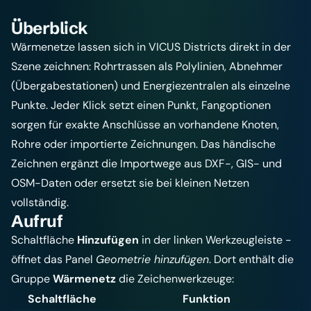
Überblick
Wärmenetze lassen sich in VICUS Districts direkt in der
Szene zeichnen: Rohrtrassen als Polylinien, Abnehmer
(Übergabestationen) und Energiezentralen als einzelne
Punkte. Jeder Klick setzt einen Punkt, Fangoptionen
sorgen für exakte Anschlüsse an vorhandene Knoten,
Rohre oder importierte Zeichnungen. Das händische
Zeichnen ergänzt die Importwege aus DXF-, GIS- und
OSM-Daten oder ersetzt sie bei kleinen Netzen
vollständig.
Aufruf
Schaltfläche
Hinzufügen
in der linken Werkzeugleiste -
öffnet das Panel
Geometrie hinzufügen
. Dort enthält die
Gruppe
Wärmenetz
die Zeichenwerkzeuge:
Schaltfläche
Funktion