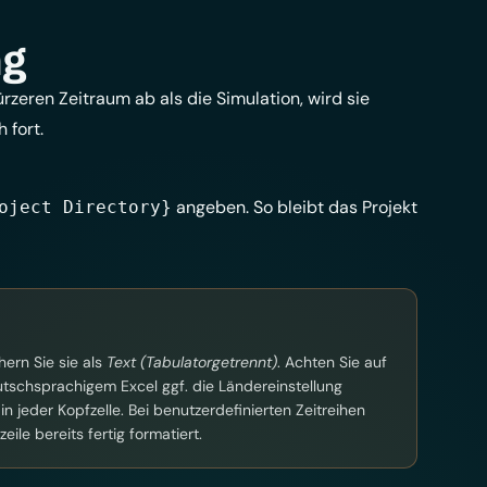
ng
ürzeren Zeitraum ab als die Simulation, wird sie
 fort.
angeben. So bleibt das Projekt
oject Directory}
hern Sie sie als
Text (Tabulatorgetrennt)
. Achten Sie auf
utschsprachigem Excel ggf. die Ländereinstellung
in jeder Kopfzelle. Bei benutzerdefinierten Zeitreihen
ile bereits fertig formatiert.