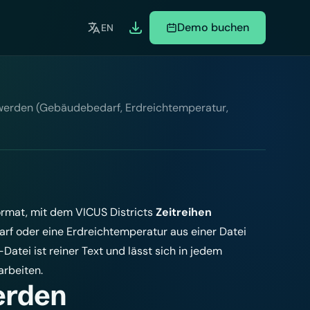
Demo buchen
EN
 werden (Gebäudebedarf, Erdreichtemperatur,
ormat, mit dem VICUS Districts
Zeitreihen
f oder eine Erdreichtemperatur aus einer Datei
Datei ist reiner Text und lässt sich in jedem
arbeiten.
erden