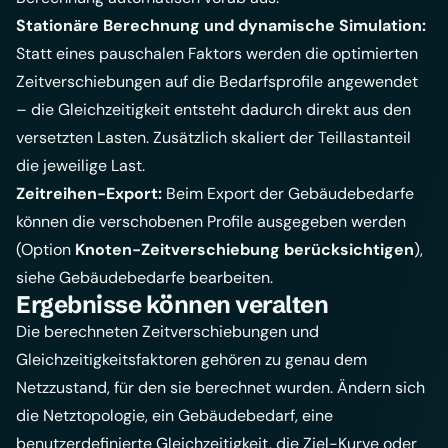
Stationäre Berechnung und dynamische Simulation:
Statt eines pauschalen Faktors werden die optimierten
Zeitverschiebungen auf die Bedarfsprofile angewendet
– die Gleichzeitigkeit entsteht dadurch direkt aus den
versetzten Lasten. Zusätzlich skaliert der Teillastanteil
die jeweilige Last.
Zeitreihen-Export:
Beim Export der Gebäudebedarfe
können die verschobenen Profile ausgegeben werden
(Option
Knoten-Zeitverschiebung berücksichtigen
),
siehe
Gebäudebedarfe bearbeiten
.
Ergebnisse können veralten
Die berechneten Zeitverschiebungen und
Gleichzeitigkeitsfaktoren gehören zu genau dem
Netzzustand, für den sie berechnet wurden. Ändern sich
die Netztopologie, ein Gebäudebedarf, eine
benutzerdefinierte Gleichzeitigkeit, die Ziel-Kurve oder