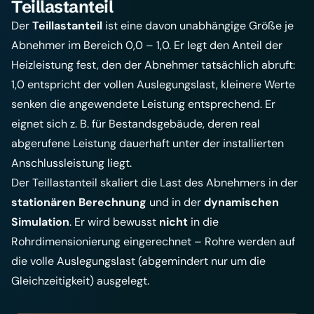
Teillastanteil
Der
Teillastanteil
ist eine davon unabhängige Größe je
Abnehmer im Bereich 0,0 – 1,0. Er legt den Anteil der
Heizleistung fest, den der Abnehmer tatsächlich abruft:
1,0 entspricht der vollen Auslegungslast, kleinere Werte
senken die angewendete Leistung entsprechend. Er
eignet sich z. B. für Bestandsgebäude, deren real
abgerufene Leistung dauerhaft unter der installierten
Anschlussleistung liegt.
Der Teillastanteil skaliert die Last des Abnehmers in der
stationären Berechnung
und in der
dynamischen
Simulation
. Er wird bewusst
nicht
in die
Rohrdimensionierung eingerechnet – Rohre werden auf
die volle Auslegungslast (abgemindert nur um die
Gleichzeitigkeit) ausgelegt.