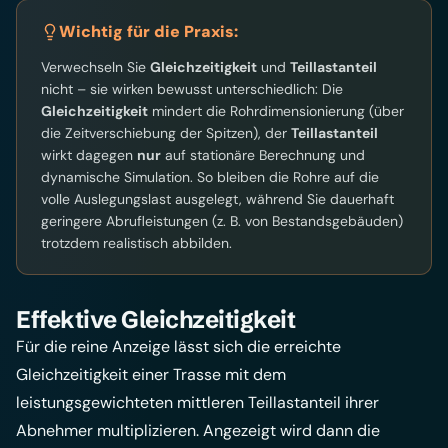
Wichtig für die Praxis:
Verwechseln Sie
Gleichzeitigkeit
und
Teillastanteil
nicht – sie wirken bewusst unterschiedlich: Die
Gleichzeitigkeit
mindert die Rohrdimensionierung (über
die Zeitverschiebung der Spitzen), der
Teillastanteil
wirkt dagegen
nur
auf stationäre Berechnung und
dynamische Simulation. So bleiben die Rohre auf die
volle Auslegungslast ausgelegt, während Sie dauerhaft
geringere Abrufleistungen (z. B. von Bestandsgebäuden)
trotzdem realistisch abbilden.
Effektive Gleichzeitigkeit
Für die reine Anzeige lässt sich die erreichte
Gleichzeitigkeit einer Trasse mit dem
leistungsgewichteten mittleren Teillastanteil ihrer
Abnehmer multiplizieren. Angezeigt wird dann die