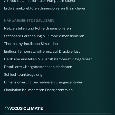
Aktives Netz mit zentraler Pumpe simulieren
Erdwärmekollektoren dimensionieren & simulieren
NAHWÄRMENETZ SIMULIEREN
Netz erstellen und Rohre dimensionieren
Stationäre Berechnung & Pumpe dimensionieren
Thermo-hydraulische Simulation
Einfluss Temperaturdifferenz auf Druckverlust
Heizkurve einstellen & Austrittstemperatur begrenzen
Detaillierte Übergabestationen einrichten
Schlechtpunktregelung
Dimensionierung bei mehreren Energiezentralen
Simulation bei mehreren Energiezentralen
VICUS CLIMATE