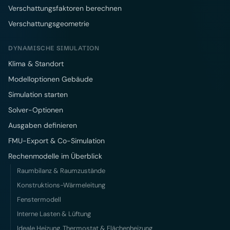
Verschattungsfaktoren berechnen
Verschattungsgeometrie
DYNAMISCHE SIMULATION
Klima & Standort
Modelloptionen Gebäude
Simulation starten
Solver-Optionen
Ausgaben definieren
FMU-Export & Co-Simulation
Rechenmodelle im Überblick
Raumbilanz & Raumzustände
Konstruktions-Wärmeleitung
Fenstermodell
Interne Lasten & Lüftung
Ideale Heizung, Thermostat & Flächenheizung