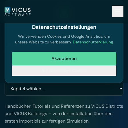
Datenschutzeinstellungen
Tutorials & Hilfe
Wir verwenden Cookies und Google Analytics, um
unsere Website zu verbessern.
Datenschutzerklärung
Dokumentation
Akzeptieren
Dokumentation durchsuchen
Nur notwendige Cookies
Dokumentation
Handbücher, Tutorials und Referenzen zu VICUS Districts
und VICUS Buildings – von der Installation über den
ersten Import bis zur fertigen Simulation.