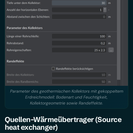
Parameter des geothermischen Kollektors mit gekoppeltem
Erdreichmodell: Bodenart und Feuchtigkeit,
Kollektorgeometrie sowie Randeffekte.
Quellen-Wärmeübertrager (Source
heat exchanger)