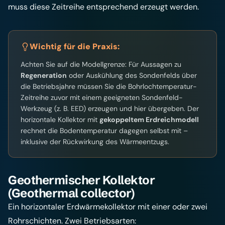
muss diese Zeitreihe entsprechend erzeugt werden.
Wichtig für die Praxis:
Achten Sie auf die Modellgrenze: Für Aussagen zu
Regeneration
oder Auskühlung des Sondenfelds über
die Betriebsjahre müssen Sie die Bohrlochtemperatur-
Zeitreihe zuvor mit einem geeigneten Sondenfeld-
Werkzeug (z. B. EED) erzeugen und hier übergeben. Der
horizontale Kollektor mit
gekoppeltem Erdreichmodell
rechnet die Bodentemperatur dagegen selbst mit –
inklusive der Rückwirkung des Wärmeentzugs.
Geothermischer Kollektor
(Geothermal collector)
Ein horizontaler Erdwärmekollektor mit einer oder zwei
Rohrschichten. Zwei Betriebsarten: