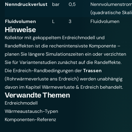
Nenndruckverlust
bar
0,5
Nennvolumenstro
(quadratische Skal
Fluidvolumen
L
3
Fluidvolumen
Hinweise
Kollektor mit gekoppeltem Erdreichmodell und
Randeffekten ist die rechenintensivste Komponente –
planen Sie längere Simulationszeiten ein oder verzichten
Sie für Variantenstudien zunächst auf die Randeffekte.
Die Erdreich-Randbedingungen der
Trassen
(Rohrwärmeverluste ans Erdreich) werden unabhängig
davon im Kapitel
Wärmeverluste & Erdreich
behandelt.
Verwandte Themen
Erdreichmodell
Wärmeaustausch-Typen
Komponenten-Referenz