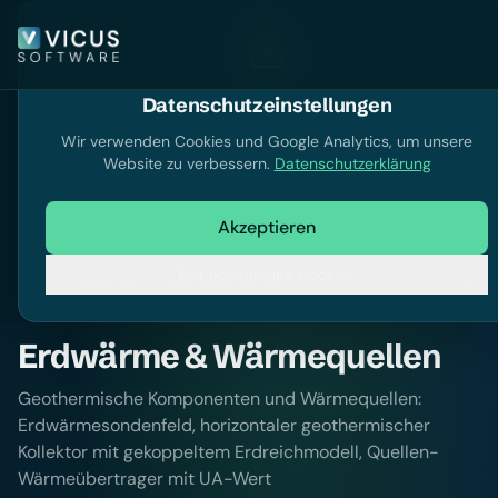
Datenschutzeinstellungen
Dokumentation
Wir verwenden Cookies und Google Analytics, um unsere
Website zu verbessern.
Datenschutzerklärung
Dokumentation durchsuchen
Akzeptieren
Dokumentation
Nur notwendige Cookies
Erdwärme & Wärmequellen
Geothermische Komponenten und Wärmequellen:
Erdwärmesondenfeld, horizontaler geothermischer
Kollektor mit gekoppeltem Erdreichmodell, Quellen-
Wärmeübertrager mit UA-Wert