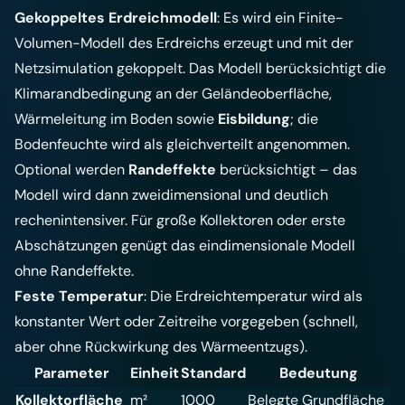
Gekoppeltes Erdreichmodell
: Es wird ein Finite-
Volumen-Modell des Erdreichs erzeugt und mit der
Netzsimulation gekoppelt. Das Modell berücksichtigt die
Klimarandbedingung an der Geländeoberfläche,
Wärmeleitung im Boden sowie
Eisbildung
; die
Bodenfeuchte wird als gleichverteilt angenommen.
Optional werden
Randeffekte
berücksichtigt – das
Modell wird dann zweidimensional und deutlich
rechenintensiver. Für große Kollektoren oder erste
Abschätzungen genügt das eindimensionale Modell
ohne Randeffekte.
Feste Temperatur
: Die Erdreichtemperatur wird als
konstanter Wert oder Zeitreihe vorgegeben (schnell,
aber ohne Rückwirkung des Wärmeentzugs).
Parameter
Einheit
Standard
Bedeutung
Kollektorfläche
m²
1000
Belegte Grundfläche