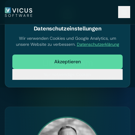
Datenschutzeinstellungen
Wir verwenden Cookies und Google Analytics, um
unsere Website zu verbessern.
Datenschutzerklärung
Unser Team
Akzeptieren
Nur notwendige Cookies
Die Menschen hinter VICUS Software