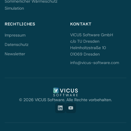
Sommerlicher Wärmeschutz
Simulation
RECHTLICHES
KONTAKT
VICUS Software GmbH
Impressum
c/o TU Dresden
Datenschutz
Helmholtzstraße 10
Newsletter
01069 Dresden
info@vicus-software.com
© 2026 VICUS Software. Alle Rechte vorbehalten.