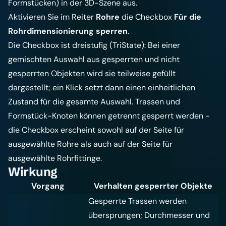
Formstücken) in der 3D-Szene aus.
Aktivieren Sie im Reiter
Rohre
die Checkbox
Für die
Rohrdimensionierung sperren
.
Die Checkbox ist dreistufig (TriState): Bei einer
gemischten Auswahl aus gesperrten und nicht
gesperrten Objekten wird sie teilweise gefüllt
dargestellt; ein Klick setzt dann einen einheitlichen
Zustand für die gesamte Auswahl. Trassen und
Formstück-Knoten können getrennt gesperrt werden -
die Checkbox erscheint sowohl auf der Seite für
ausgewählte Rohre als auch auf der Seite für
ausgewählte Rohrfittinge.
Wirkung
Vorgang
Verhalten gesperrter Objekte
Gesperrte Trassen werden
übersprungen; Durchmesser und