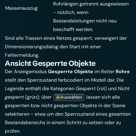
Rohrlängen getrennt ausgewiesen
Massenauszug
- nützlich, wenn
Bestandsleitungen nicht neu
beschafft werden.
Sind alle Trassen eines Netzes gesperrt, verweigert der
Dimensionierungsdialog den Start mit einer
Fehlermeldung.
Ansicht Gesperrte Objekte
Der Anzeigemodus
Gesperrte Objekte
im Reiter
Rohre
stellt den Sperrzustand farbcodiert im Modell dar. Die
Legende enthält die Kategorien
Gesperrt
(rot) und
Nicht
gesperrt
(grün); über
lassen sich alle
Auswählen
gesperrten bzw. nicht gesperrten Objekte in der Szene
selektieren - etwa um den Sperrzustand eines gesamten
Bestandsbereichs in einem Schritt zu setzen oder zu
prüfen.