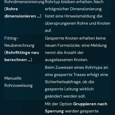
Rohrdimensionierung
Rohrtyp bleiben erhalten. Nach
(
Rohre
erfolgreicher Dimensionierung
dimensionieren …
)
listet eine Hinweismeldung die
übersprungenen Rohre und Knoten
auf.
Fitting-
Gesperrte Knoten erhalten keine
Neuberechnung
neuen Formstücke; eine Meldung
(
Rohrfittinge neu
nennt die Anzahl der
berechnen …
)
ausgelassenen Knoten.
Beim Zuweisen eines Rohrtyps an
eine gesperrte Trasse erfolgt eine
Manuelle
Sicherheitsabfrage, ob die
Rohrzuweisung
gesperrte Leitung wirklich
geändert werden soll.
Mit der Option
Gruppieren nach
Sperrung
werden gesperrte