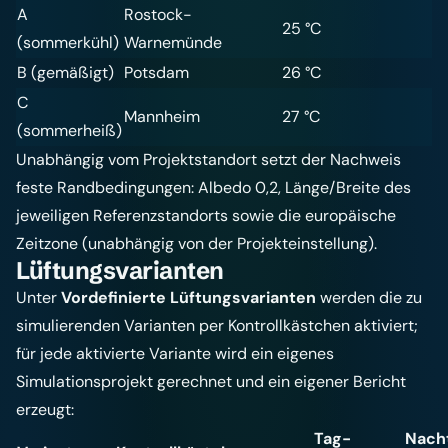
A
Rostock-
25 °C
(sommerkühl)
Warnemünde
B (gemäßigt)
Potsdam
26 °C
C
Mannheim
27 °C
(sommerheiß)
Unabhängig vom Projektstandort setzt der Nachweis
feste Randbedingungen: Albedo 0,2, Länge/Breite des
jeweiligen Referenzstandorts sowie die europäische
Zeitzone (unabhängig von der Projekteinstellung).
Lüftungsvarianten
Unter
Vordefinierte Lüftungsvarianten
werden die zu
simulierenden Varianten per Kontrollkästchen aktiviert;
für jede aktivierte Variante wird ein eigenes
Simulationsprojekt gerechnet und ein eigener Bericht
erzeugt:
Tag-
Nach