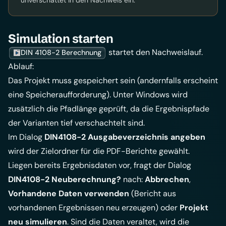
unverschattet in den Nachweis ein.
Simulation starten
startet den Nachweislauf.
DIN 4108-2 Berechnung
Ablauf:
Das Projekt muss gespeichert sein (andernfalls erscheint
eine Speicheraufforderung). Unter Windows wird
zusätzlich die Pfadlänge geprüft, da die Ergebnispfade
der Varianten tief verschachtelt sind.
Im Dialog
DIN4108-2 Ausgabeverzeichnis angeben
wird der Zielordner für die PDF-Berichte gewählt.
Liegen bereits Ergebnisdaten vor, fragt der Dialog
DIN4108-2 Neuberechnung?
nach:
Abbrechen
,
Vorhandene Daten verwenden
(Bericht aus
vorhandenen Ergebnissen neu erzeugen) oder
Projekt
neu simulieren
. Sind die Daten veraltet, wird die