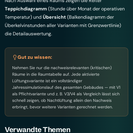
Nach Auswahl eines Raums zeigen die Reiter
Teppichdiagramm
(Stunde über Monat der operativen
Temperatur) und
Übersicht
(Balkendiagramm der
Überkelvinstunden aller Varianten mit Grenzwertlinie)
die Detailauswertung.
Gut zu wissen:
Nehmen Sie nur die nachweisrelevanten (kritischen)
Räume in die Raumtabelle auf. Jede aktivierte
Lüftungsvariante ist ein vollständiger
Jahressimulationslauf des gesamten Gebäudes — mit V1
als Pflichtvariante und z. B. V3/V4 als Vergleich lässt sich
schnell zeigen, ob Nachtlüftung allein den Nachweis
erbringt, bevor weitere Varianten gerechnet werden.
Verwandte Themen