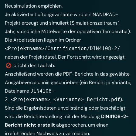
Neusimulation empfohlen.
Je aktivierter Lüftungsvariante wird ein NANDRAD-
Projekt erzeugt und simuliert (Simulationszeitraum 1
Jahr, stündliche Mittelwerte der operativen Temperatur).
Die Arbeitsdaten liegen im Ordner
<Projektname>/Certification/DIN4108-2/
neben der Projektdatei. Der Fortschritt wird angezeigt;
bricht den Lauf ab.
Anschließend werden die PDF-Berichte in das gewählte
Ausgabeverzeichnis geschrieben (ein Bericht je Variante,
Dateiname
DIN4108-
).
2_<Projektname>_<Variante>_Bericht.pdf
Sind die Ergebnisdaten unvollständig oder beschädigt,
wird die Berichterstellung mit der Meldung
DIN4108-2-
Bericht nicht erstellt
abgebrochen, um einen
irreführenden Nachweis zu vermeiden.