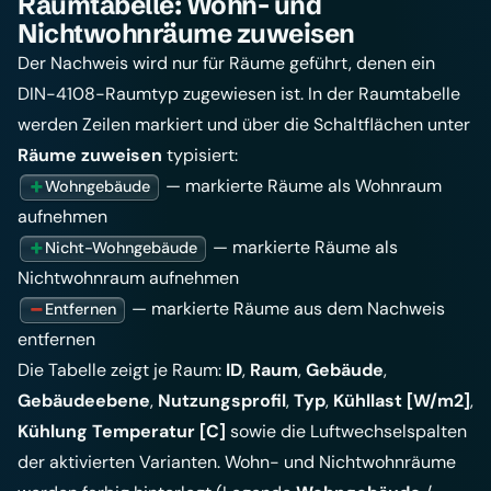
Raumtabelle: Wohn- und
Nichtwohnräume zuweisen
Der Nachweis wird nur für Räume geführt, denen ein
DIN-4108-Raumtyp zugewiesen ist. In der Raumtabelle
werden Zeilen markiert und über die Schaltflächen unter
Räume zuweisen
typisiert:
— markierte Räume als Wohnraum
Wohngebäude
aufnehmen
— markierte Räume als
Nicht-Wohngebäude
Nichtwohnraum aufnehmen
— markierte Räume aus dem Nachweis
Entfernen
entfernen
Die Tabelle zeigt je Raum:
ID
,
Raum
,
Gebäude
,
Gebäudeebene
,
Nutzungsprofil
,
Typ
,
Kühllast [W/m2]
,
Kühlung Temperatur [C]
sowie die Luftwechselspalten
der aktivierten Varianten. Wohn- und Nichtwohnräume