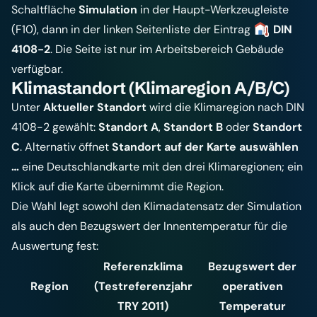
Schaltfläche
Simulation
in der Haupt-Werkzeugleiste
(F10), dann in der linken Seitenliste der Eintrag
DIN
4108-2
. Die Seite ist nur im Arbeitsbereich Gebäude
verfügbar.
Klimastandort (Klimaregion A/B/C)
Unter
Aktueller Standort
wird die Klimaregion nach DIN
4108-2 gewählt:
Standort A
,
Standort B
oder
Standort
C
. Alternativ öffnet
Standort auf der Karte auswählen
…
eine Deutschlandkarte mit den drei Klimaregionen; ein
Klick auf die Karte übernimmt die Region.
Die Wahl legt sowohl den Klimadatensatz der Simulation
als auch den Bezugswert der Innentemperatur für die
Auswertung fest:
Referenzklima
Bezugswert der
Region
(Testreferenzjahr
operativen
TRY 2011)
Temperatur