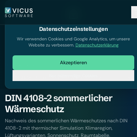
Datenschutzeinstellungen
Dokumentation
Wir verwenden Cookies und Google Analytics, um unsere
Website zu verbessern.
Datenschutzerklärung
Dokumentation durchsuchen
Akzeptieren
Dokumentation
Nur notwendige Cookies
DIN 4108-2 sommerlicher
Wärmeschutz
Nachweis des sommerlichen Wärmeschutzes nach DIN
4108-2 mit thermischer Simulation: Klimaregion,
Lüftungsvarianten, Sonnenschutz, Raumtabelle,