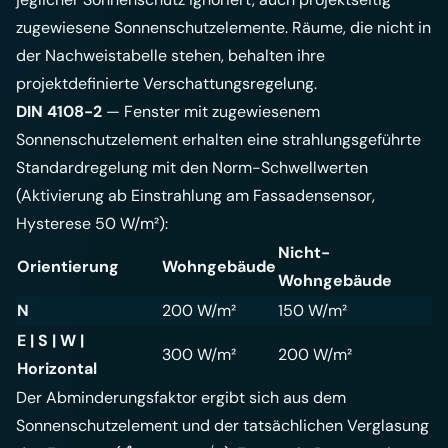
zugewiesene Sonnenschutzelemente. Räume, die nicht in
der Nachweistabelle stehen, behalten ihre
projektdefinierte Verschattungsregelung.
DIN 4108-2
— Fenster mit zugewiesenem
Sonnenschutzelement erhalten eine strahlungsgeführte
Standardregelung mit den Norm-Schwellwerten
(Aktivierung ab Einstrahlung am Fassadensensor,
Hysterese 50 W/m²):
Nicht-
Orientierung
Wohngebäude
Wohngebäude
N
200 W/m²
150 W/m²
E | S | W |
300 W/m²
200 W/m²
Horizontal
Der Abminderungsfaktor ergibt sich aus dem
Sonnenschutzelement und der tatsächlichen Verglasung