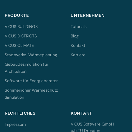
PRODUKTE
UNTERNEHMEN
VICUS BUILDINGS
Tutorials
VICUS DISTRICTS
Blog
VICUS CLIMATE
Kontakt
Stadtwerke-Wärmeplanung
Karriere
Gebäudesimulation für
Architekten
Software für Energieberater
Sommerlicher Wärmeschutz
Simulation
RECHTLICHES
KONTAKT
VICUS Software GmbH
Impressum
c/o TU Dresden