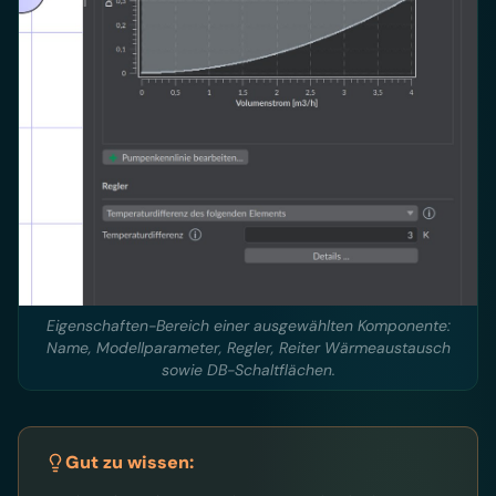
Eigenschaften-Bereich einer ausgewählten Komponente:
Name, Modellparameter, Regler, Reiter Wärmeaustausch
sowie DB-Schaltflächen.
Gut zu wissen: