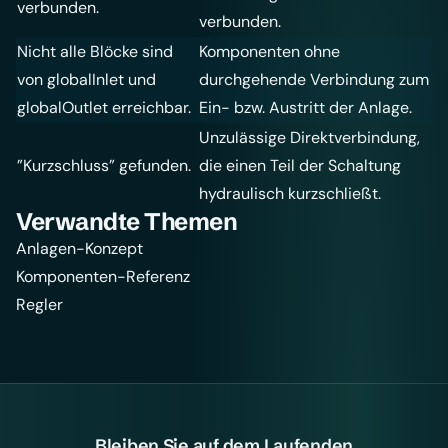
verbunden.
verbunden.
Nicht alle Blöcke sind
Komponenten ohne
von globalInlet und
durchgehende Verbindung zum
globalOutlet erreichbar.
Ein- bzw. Austritt der Anlage.
Unzulässige Direktverbindung,
”Kurzschluss” gefunden.
die einen Teil der Schaltung
hydraulisch kurzschließt.
Verwandte Themen
Anlagen-Konzept
Komponenten-Referenz
Regler
Bleiben Sie auf dem Laufenden