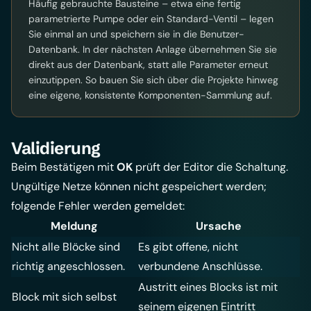
Häufig gebrauchte Bausteine – etwa eine fertig
parametrierte Pumpe oder ein Standard-Ventil – legen
Sie einmal an und speichern sie in die Benutzer-
Datenbank. In der nächsten Anlage übernehmen Sie sie
direkt aus der Datenbank, statt alle Parameter erneut
einzutippen. So bauen Sie sich über die Projekte hinweg
eine eigene, konsistente Komponenten-Sammlung auf.
Validierung
Beim Bestätigen mit
OK
prüft der Editor die Schaltung.
Ungültige Netze können nicht gespeichert werden;
folgende Fehler werden gemeldet:
Meldung
Ursache
Nicht alle Blöcke sind
Es gibt offene, nicht
richtig angeschlossen.
verbundene Anschlüsse.
Austritt eines Blocks ist mit
Block mit sich selbst
seinem eigenen Eintritt