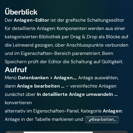
Überblick
Der
Anlagen-Editor
ist der grafische Schaltungseditor
für detaillierte Anlagen: Komponenten werden aus einer
kategorisierten Bibliothek per Drag & Drop als Blöcke auf
die Leinwand gezogen, über Anschlusspunkte verbunden
und im Eigenschaften-Bereich parametriert. Beim
Speichern prüft der Editor die Schaltung auf Gültigkeit.
Aufruf
Menü
Datenbanken > Anlagen…
, Anlage auswählen,
dann
Anlage bearbeiten …
– vereinfachte Anlagen
zunächst über
In detaillierte Anlage umwandeln …
konvertieren
alternativ im Eigenschaften-Panel, Kategorie
Anlagen
:
Anlage in der Tabelle markieren und
Bearbeiten…