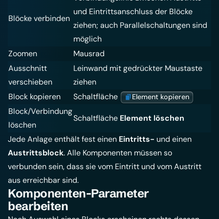
und Eintrittsanschluss der Blöcke
Blöcke verbinden
ziehen; auch Parallelschaltungen sind
möglich
Zoomen
Mausrad
Ausschnitt
Leinwand mit gedrückter Maustaste
verschieben
ziehen
Block kopieren
Schaltfläche
Element kopieren
Block/Verbindung
Schaltfläche
Element löschen
löschen
Jede Anlage enthält fest einen
Eintritts-
und einen
Austrittsblock
. Alle Komponenten müssen so
verbunden sein, dass sie vom Eintritt und vom Austritt
aus erreichbar sind.
Komponenten-Parameter
bearbeiten