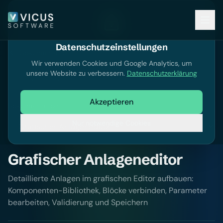
Datenschutzeinstellungen
Dokumentation
Wir verwenden Cookies und Google Analytics, um
unsere Website zu verbessern.
Datenschutzerklärung
Dokumentation durchsuchen
Akzeptieren
Dokumentation
Nur notwendige Cookies
Grafischer Anlageneditor
Detaillierte Anlagen im grafischen Editor aufbauen:
Komponenten-Bibliothek, Blöcke verbinden, Parameter
bearbeiten, Validierung und Speichern