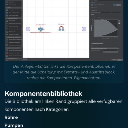
Der Anlagen-Editor: links die Komponentenbibliothek, in
der Mitte die Schaltung mit Eintritts- und Austrittsblock,
rechts die Komponenten-Eigenschaften.
Komponentenbibliothek
Die Bibliothek am linken Rand gruppiert alle verfügbaren
Komponenten nach Kategorien:
Rohre
Pumpen