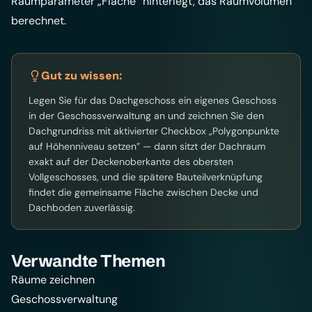
Raumparameter „Fläche” hinterlegt, das Raumvolumen
berechnet.
Gut zu wissen:
Legen Sie für das Dachgeschoss ein eigenes Geschoss
in der Geschossverwaltung an und zeichnen Sie den
Dachgrundriss mit aktivierter Checkbox „Polygonpunkte
auf Höhenniveau setzen” — dann sitzt der Dachraum
exakt auf der Deckenoberkante des obersten
Vollgeschosses, und die spätere Bauteilverknüpfung
findet die gemeinsame Fläche zwischen Decke und
Dachboden zuverlässig.
Verwandte Themen
Räume zeichnen
Geschossverwaltung