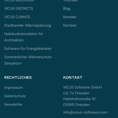
VICUS BUILDINGS
Tutorials
VICUS DISTRICTS
Blog
VICUS CLIMATE
Kontakt
Stadtwerke-Wärmeplanung
Karriere
Gebäudesimulation für
Architekten
Software für Energieberater
Sommerlicher Wärmeschutz
Simulation
RECHTLICHES
KONTAKT
VICUS Software GmbH
Impressum
c/o TU Dresden
Datenschutz
Helmholtzstraße 10
Newsletter
01069 Dresden
info@vicus-software.com