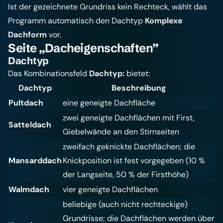
Ist der gezeichnete Grundriss kein Rechteck, wählt das
Programm automatisch den Dachtyp
Komplexe
Dachform
vor.
Seite „Dacheigenschaften”
Dachtyp
Das Kombinationsfeld
Dachtyp:
bietet:
Dachtyp
Beschreibung
Pultdach
eine geneigte Dachfläche
zwei geneigte Dachflächen mit First,
Satteldach
Giebelwände an den Stirnseiten
zweifach geknickte Dachflächen; die
Mansarddach
Knickposition ist fest vorgegeben (10 %
der Langseite, 50 % der Firsthöhe)
Walmdach
vier geneigte Dachflächen
beliebige (auch nicht rechteckige)
Grundrisse; die Dachflächen werden über