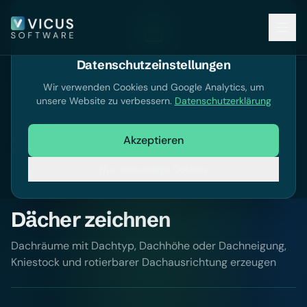
Datenschutzeinstellungen
Dokumentation
Wir verwenden Cookies und Google Analytics, um
unsere Website zu verbessern.
Datenschutzerklärung
Dokumentation durchsuchen
Akzeptieren
Dokumentation
Nur notwendige Cookies
Dächer zeichnen
Dachräume mit Dachtyp, Dachhöhe oder Dachneigung,
Kniestock und rotierbarer Dachausrichtung erzeugen