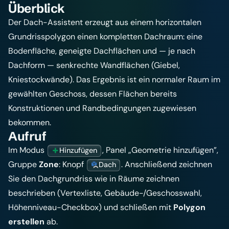
Überblick
Der Dach-Assistent erzeugt aus einem horizontalen
Grundrisspolygon einen kompletten Dachraum: eine
Bodenfläche, geneigte Dachflächen und — je nach
Dachform — senkrechte Wandflächen (Giebel,
Kniestockwände). Das Ergebnis ist ein normaler Raum im
gewählten Geschoss, dessen Flächen bereits
Konstruktionen und Randbedingungen zugewiesen
bekommen.
Aufruf
Im Modus
, Panel „Geometrie hinzufügen”,
Hinzufügen
Gruppe
Zone
: Knopf
. Anschließend zeichnen
Dach
Sie den Dachgrundriss wie in
Räume zeichnen
beschrieben (Vertexliste, Gebäude-/Geschosswahl,
Höhenniveau-Checkbox) und schließen mit
Polygon
erstellen
ab.