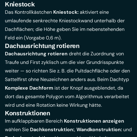
Kniestock
Das Kontrollkästchen
Kniestock:
aktiviert eine
umlaufende senkrechte Kniestockwand unterhalb der
Dachflächen; die Höhe geben Sie im nebenstehenden
Feld ein (Vorgabe 0,6 m).
Dachausrichtung rotieren
Dachausrichtung rotieren
dreht die Zuordnung von
Traufe und First zyklisch um die vier Grundrisspunkte
weiter — so richten Sie z. B. die Pultdachfläche oder den
Sattelfirst ohne Neuzeichnen anders aus. Beim Dachtyp
Komplexe Dachform
ist der Knopf ausgeblendet, da
dort das gesamte Polygon vom Algorithmus verarbeitet
wird und eine Rotation keine Wirkung hätte.
Konstruktionen
Im aufklappbaren Bereich
Konstruktionen anzeigen
wählen Sie
Dachkonstruktion:
,
Wandkonstruktion:
und