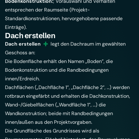
Bodenkonstruktion:
; Vorauswahl und Verhalten
entsprechen der Raumseite (Projekt-
Standardkonstruktionen, hervorgehobene passende
Einträge).
Dach erstellen
Dach erstellen
legt den Dachraum im gewählten
Geschoss an:
Die Bodenfläche erhält den Namen „Boden”, die
Bodenkonstruktion und die Randbedingungen
innen/Erdreich.
Dachflächen („Dachfläche 1”, „Dachfläche 2”, …) werden
rotbraun eingefärbt und erhalten die Dachkonstruktion,
Wand-/Giebelflächen („Wandfläche 1”, …) die
Wandkonstruktion; beide mit Randbedingungen
innen/außen aus den Projektvorgaben.
Die Grundfläche des Grundrisses wird als