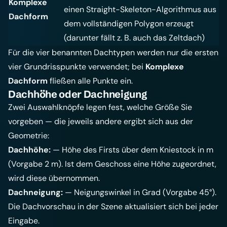
Komplexe
einen Straight-Skeleton-Algorithmus aus
Dachform
dem vollständigen Polygon erzeugt
(darunter fällt z. B. auch das Zeltdach)
Für die vier benannten Dachtypen werden nur die ersten
vier Grundrisspunkte verwendet; bei
Komplexe
Dachform
fließen alle Punkte ein.
Dachhöhe oder Dachneigung
Zwei Auswahlknöpfe legen fest, welche Größe Sie
vorgeben — die jeweils andere ergibt sich aus der
Geometrie:
Dachhöhe:
— Höhe des Firsts über dem Kniestock in m
(Vorgabe 2 m). Ist dem Geschoss eine Höhe zugeordnet,
wird diese übernommen.
Dachneigung:
— Neigungswinkel in Grad (Vorgabe 45°).
Die Dachvorschau in der Szene aktualisiert sich bei jeder
Eingabe.